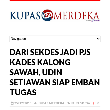
DARI SEKDES JADI PJS
KADES KALONG
SAWAH, UDIN
SETIAWAN SIAP EMBAN
TUGAS
25/12/2015
KUPAS MERDEKA
KUPAS DESA
0