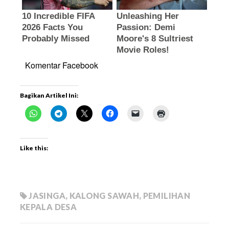
Komentar Facebook
Bagikan Artikel Ini:
Like this:
JASINGA
,
KALONG SAWAH
,
PEMILIHAN
KEPALA DESA