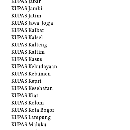
KUPAS Jabar
KUPAS Jambi
KUPAS Jatim
KUPAS Jawa-Jogja
KUPAS Kalbar
KUPAS Kalsel
KUPAS Kalteng
KUPAS Kaltim
KUPAS Kasus
KUPAS Kebudayaan
KUPAS Kebumen
KUPAS Kepri
KUPAS Kesehatan
KUPAS Kiat
KUPAS Kolom
KUPAS Kota Bogor
KUPAS Lampung
KUPAS Maluku