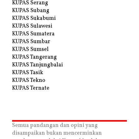
KUPAS Serang
KUPAS Subang
KUPAS Sukabumi
KUPAS Sulawesi
KUPAS Sumatera
KUPAS Sumbar
KUPAS Sumsel
KUPAS Tangerang
KUPAS Tanjungbalai
KUPAS Tasik
KUPAS Tekno
KUPAS Ternate
Semua pandangan dan opini yang
disampaikan bukan mencerminkan