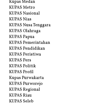
Kupas Medan
KUPAS Metro
KUPAS Nasional
KUPAS Nias
KUPAS Nusa Tenggara
KUPAS Olahraga
KUPAS Papua
KUPAS Pemerintahan
KUPAS Pendidikan
KUPAS Peristiwa
KUPAS Pers
KUPAS Politik
KUPAS Profil
Kupas Purwakarta
KUPAS Purworejo
KUPAS Regional
KUPAS Riau
KUPAS Seleb