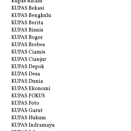
Kupas Batam
KUPAS Bekasi
KUPAS Bengkulu
KUPAS Berita
KUPAS Bisnis
KUPAS Bogor
KUPAS Brebes
KUPAS Ciamis
KUPAS Cianjur
KUPAS Depok
KUPAS Desa
KUPAS Dunia
KUPAS Ekonomi
KUPAS FOKUS
KUPAS Foto
KUPAS Garut
KUPAS Hukum
KUPAS Indramayu