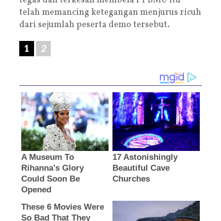
tegas dan terkesan membela PT BMU itu
telah memancing ketegangan menjurus ricuh
dari sejumlah peserta demo tersebut.
1
2