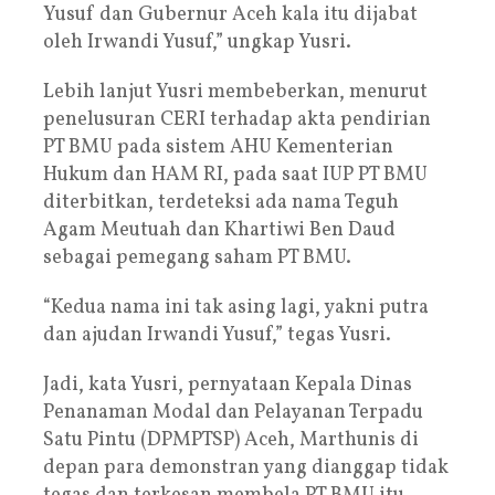
Yusuf dan Gubernur Aceh kala itu dijabat
oleh Irwandi Yusuf,” ungkap Yusri.
Lebih lanjut Yusri membeberkan, menurut
penelusuran CERI terhadap akta pendirian
PT BMU pada sistem AHU Kementerian
Hukum dan HAM RI, pada saat IUP PT BMU
diterbitkan, terdeteksi ada nama Teguh
Agam Meutuah dan Khartiwi Ben Daud
sebagai pemegang saham PT BMU.
“Kedua nama ini tak asing lagi, yakni putra
dan ajudan Irwandi Yusuf,” tegas Yusri.
Jadi, kata Yusri, pernyataan Kepala Dinas
Penanaman Modal dan Pelayanan Terpadu
Satu Pintu (DPMPTSP) Aceh, Marthunis di
depan para demonstran yang dianggap tidak