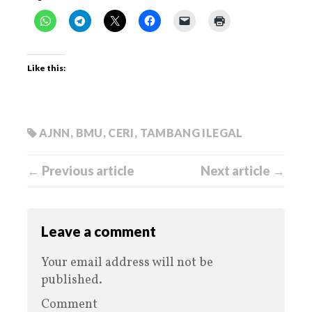
Like this:
AJNN
,
BMU
,
CERI
,
TAMBANG ILEGAL
← Previous article
Next article →
Leave a comment
Your email address will not be
published.
Comment