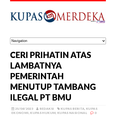
CERI PRIHATIN ATAS
LAMBATNYA
PEMERINTAH
MENUTUP TAMBANG
ILEGAL PT BMU
25/08/2023
REDAKSI
KUPAS BERITA
,
KUPAS
EKONOMI
,
KUPAS HUKUM
,
KUPAS NASIONAL
0