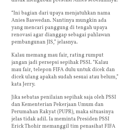
untuk mengubah prestasi Anies sebelumnya.
“Ini bagian dari upaya menjatuhkan nama
Anies Baswedan. Nantinya mungkin ada
yang mencari panggung di tengah upaya
renovasi agar dianggap sebagai pahlawan
pembangunan JIS,” jelasnya.
Kalau memang mau fair, rating rumput
jangan jadi persepsi sepihak PSSI. “Kalau
mau fair, telepon FIFA dulu untuk dicek dan
dicek ulang apakah sudah sesuai atau belum,”
kata Jerry.
Jika sebatas penilaian sepihak saja oleh PSSI
dan Kementerian Pekerjaan Umum dan
Perumahan Rakyat (PUPR), maka situasinya
jelas tidak adil. Ia meminta Presiden PSSI
Erick Thohir memanggil tim penasihat FIFA