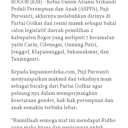
BOGOR (KM) – Ketua Umum Aliansi Srikandi
Peduli Perempuan dan Anak (ASPPA), Puji
Purwanti, akhirnya melabuhkan dirinya di
Partai Golkar dan resmi masuk sebagai bakal
calon legislatif daerah pemilihan 2
kabupaten Bogor yang meliputi 7 kecamatan
yaitu Cariu, Cileungsi, Gunung Putri,
Jonggol, Klapanunggal, Sukamakmur, dan
Tanjungsari.
Kepada kupasmerdeka.com, Puji Purwanti
menyampaikan maksud dan tekadnya maju
sebagai bacaleg dari Partai Golkar agar
peluang nya dalam memperjuangkan
kesetaraan gender, hak-hak perempuan dan
anak semakin terbuka lebar.
“Bismillaah semoga niat ini mendapat Ridho
yang maha kuasa dan perjuangan untuk