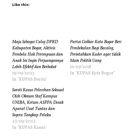
Like this:
Maju Sebagai Caleg DPRD
Partai Golkar Kota Bogor Beri
Kabupaten Bogor, Aktivis
Pembekalan Bagi Bacaleg,
Pembela Hak Perempuan dan
Perintahkan Kader agar tidak
Anak Ini Ingin Perjuangannya
Main Politik Uang
Lebih Efektif dan Berbobot
16/09/2018
19/09/2023
In "KUPAS Kota Bogor"
In "KUPAS Berita"
Soroti Kasus Pelecehan Seksual
Oleh Oknum Staf Kampus
UNIBA, Ketum ASPPA Desak
Aparat Usut Tuntas dan
Segera Tangkap Pelaku
22/09/2022
In "KUPAS Kasus"