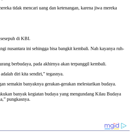
mereka tidak mencari uang dan ketenangan, karena jiwa mereka
 sesepuh di KBI.
ngi nusantara ini sehingga bisa bangkit kembali. Nah kayanya ruh-
urang berbudaya, pada akhirnya akan terpanggil kembali.
dalah diri kita sendiri,” tegasnya.
gan semakin banyaknya gerakan-gerakan melestarikan budaya.
melakukan banyak kegiatan budaya yang mengundang Kilau Budaya
da,” pungkasnya.