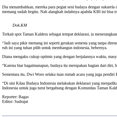
Dia menambahkan, mereka para pegiat seni budaya dengan sukarela d
memang sudah begitu. Nah alangkah indahnya apabila KBI ini bisa
Dok.KM
Terkait spot Taman Kaldera sebagai tempat deklarasi, ia menerangkan
“Jadi saya pikir memang ini seperti gerakan semesta yang tanpa dire
ruh ini yang tuhan pilih untuk membangun indonesia, bebernya.
Diana mengaku cukup optimis yang dengan berjalannya waktu, masyar
“Karena biar bagaimanapun, budaya itu merupakan bagian dari diri, bagi
Sementara itu, Dwi Woro selaku tuan rumah acara yang juga pendir
“Di sini Kilau Budaya Indonesia melakukan deklarasi yang menjadik
Indonesia untuk juga turut bergabung dengan Komunitas Taman Kalde
Reporter: Bagas
Editor: Sudrajat