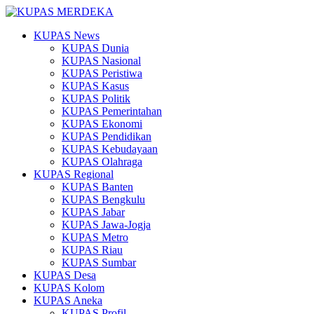
KUPAS News
KUPAS Dunia
KUPAS Nasional
KUPAS Peristiwa
KUPAS Kasus
KUPAS Politik
KUPAS Pemerintahan
KUPAS Ekonomi
KUPAS Pendidikan
KUPAS Kebudayaan
KUPAS Olahraga
KUPAS Regional
KUPAS Banten
KUPAS Bengkulu
KUPAS Jabar
KUPAS Jawa-Jogja
KUPAS Metro
KUPAS Riau
KUPAS Sumbar
KUPAS Desa
KUPAS Kolom
KUPAS Aneka
KUPAS Profil