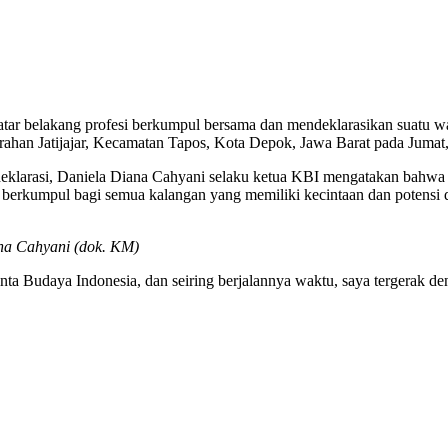
latar belakang profesi berkumpul bersama dan mendeklarasikan suatu 
urahan Jatijajar, Kecamatan Tapos, Kota Depok, Jawa Barat pada Jumat
larasi, Daniela Diana Cahyani selaku ketua KBI mengatakan bahwa y
berkumpul bagi semua kalangan yang memiliki kecintaan dan potensi 
na Cahyani
(dok. KM)
 Budaya Indonesia, dan seiring berjalannya waktu, saya tergerak denga