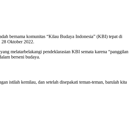
wadah bernama komunitas “Kilau Budaya Indonesia” (KBI) tepat di
, 28 Oktober 2022.
ang melatarbelakangi pendeklarasian KBI semata karena “panggilan
dalam berseni budaya.
n istilah kemilau, dan setelah disepakati teman-teman, barulah kita