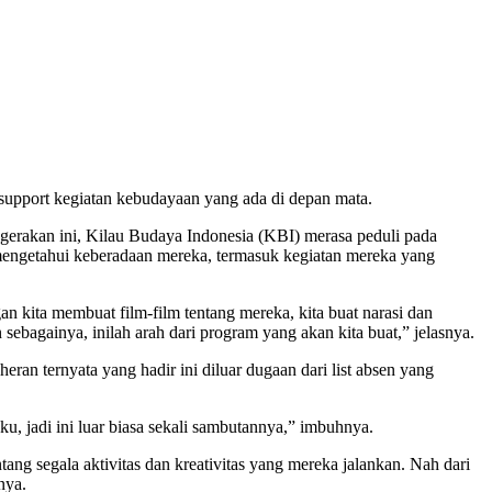
support kegiatan kebudayaan yang ada di depan mata.
erakan ini, Kilau Budaya Indonesia (KBI) merasa peduli pada
mengetahui keberadaan mereka, termasuk kegiatan mereka yang
 kita membuat film-film tentang mereka, kita buat narasi dan
sebagainya, inilah arah dari program yang akan kita buat,” jelasnya.
eran ternyata yang hadir ini diluar dugaan dari list absen yang
ku, jadi ini luar biasa sekali sambutannya,” imbuhnya.
tang segala aktivitas dan kreativitas yang mereka jalankan. Nah dari
nya.