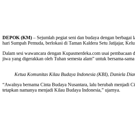
DEPOK (KM)
– Sejumlah pegiat seni dan budaya dengan berbagai 
hari Sumpah Pemuda, berlokasi di Taman Kaldera Setu Jatijajar, Kel
Dalam sesi wawancara dengan Kupasmerdeka.com usai pembacaan dek
jiwa yang digerakkan oleh Tuhan semesta alam” untuk bersama-sama 
Ketua Komunitas Kilau Budaya Indonesia (KBI)
,
Daniela Dia
“Awalnya bernama Cinta Budaya Nusantara, lalu berubah menjadi Cinta
tetapkan namanya menjadi Kilau Budaya Indonesia,” ujarnya.