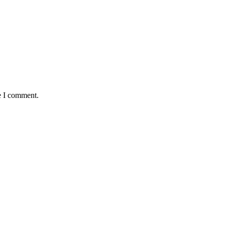
e I comment.