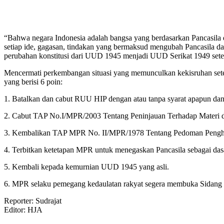
“Bahwa negara Indonesia adalah bangsa yang berdasarkan Pancasila d
setiap ide, gagasan, tindakan yang bermaksud mengubah Pancasila d
perubahan konstitusi dari UUD 1945 menjadi UUD Serikat 1949 set
Mencermati perkembangan situasi yang memunculkan kekisruhan se
yang berisi 6 poin:
1. Batalkan dan cabut RUU HIP dengan atau tanpa syarat apapun d
2. Cabut TAP No.I/MPR/2003 Tentang Peninjauan Terhadap Materi
3. Kembalikan TAP MPR No. II/MPR/1978 Tentang Pedoman Pe
4. Terbitkan ketetapan MPR untuk menegaskan Pancasila sebagai das
5. Kembali kepada kemurnian UUD 1945 yang asli.
6. MPR selaku pemegang kedaulatan rakyat segera membuka Sidang 
Reporter: Sudrajat
Editor: HJA