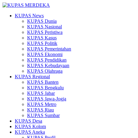
KUPAS News
KUPAS Dunia
KUPAS Nasional
KUPAS Peristiwa
KUPAS Kasus
KUPAS Politik
KUPAS Pemerintahan
KUPAS Ekonomi
KUPAS Pendidikan
KUPAS Kebudayaan
KUPAS Olahraga
KUPAS Regional
KUPAS Banten
KUPAS Bengkulu
KUPAS Jabar
KUPAS Jawa-Jogja
KUPAS Metro
KUPAS Riau
KUPAS Sumbar
KUPAS Desa
KUPAS Kolom
KUPAS Aneka
KUPAS Profil