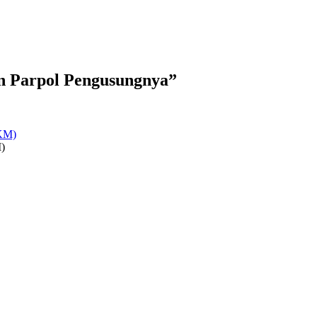
 Parpol Pengusungnya”
)