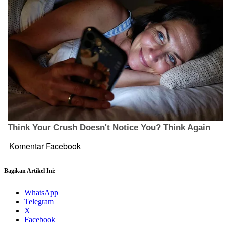
Komentar Facebook
Bagikan Artikel Ini:
WhatsApp
Telegram
X
Facebook