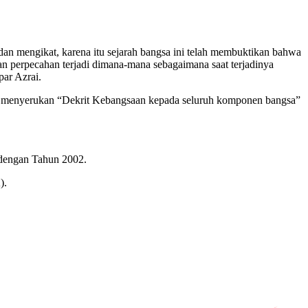
an mengikat, karena itu sejarah bangsa ini telah membuktikan bahwa
 perpecahan terjadi dimana-mana sebagaimana saat terjadinya
ar Azrai.
i menyerukan “Dekrit Kebangsaan kepada seluruh komponen bangsa”
dengan Tahun 2002.
).