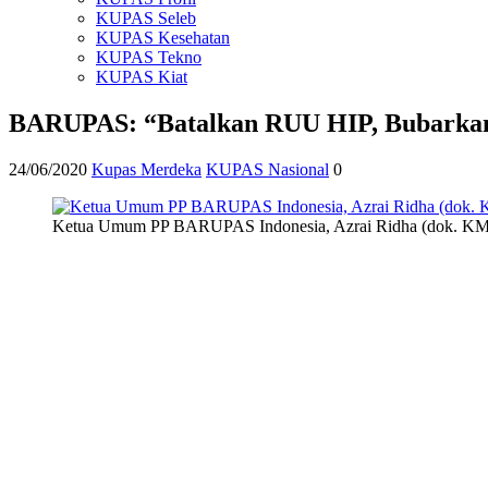
KUPAS Seleb
KUPAS Kesehatan
KUPAS Tekno
KUPAS Kiat
BARUPAS: “Batalkan RUU HIP, Bubarkan
24/06/2020
Kupas Merdeka
KUPAS Nasional
0
Ketua Umum PP BARUPAS Indonesia, Azrai Ridha (dok. KM