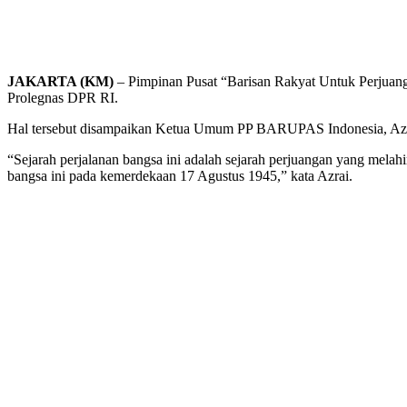
JAKARTA (KM)
– Pimpinan Pusat “Barisan Rakyat Untuk Perjuan
Prolegnas DPR RI.
Hal tersebut disampaikan Ketua Umum PP BARUPAS Indonesia, Azrai
“Sejarah perjalanan bangsa ini adalah sejarah perjuangan yang mela
bangsa ini pada kemerdekaan 17 Agustus 1945,” kata Azrai.