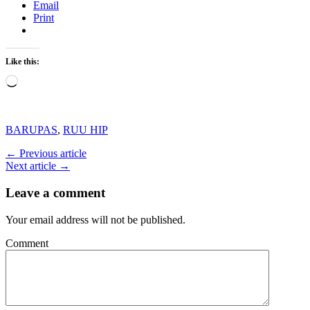
Email
Print
Like this:
Loading…
BARUPAS
,
RUU HIP
← Previous article
Next article →
Leave a comment
Your email address will not be published.
Comment