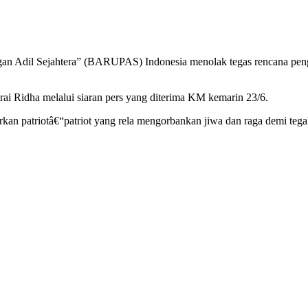
gan Adil Sejahtera” (BARUPAS) Indonesia menolak tegas rencana pe
 Ridha melalui siaran pers yang diterima KM kemarin 23/6.
hirkan patriotâ€“patriot yang rela mengorbankan jiwa dan raga demi te