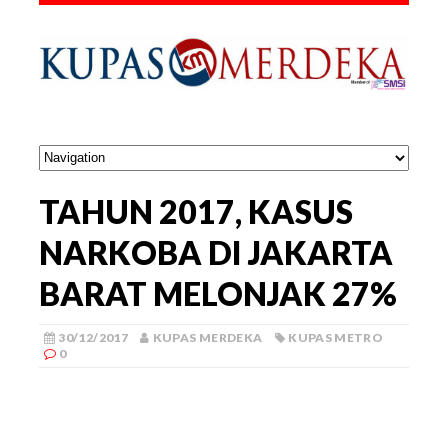
TAHUN 2017, KASUS
NARKOBA DI JAKARTA
BARAT MELONJAK 27%
30/12/2017
KUPAS MERDEKA
KUPAS METRO
0