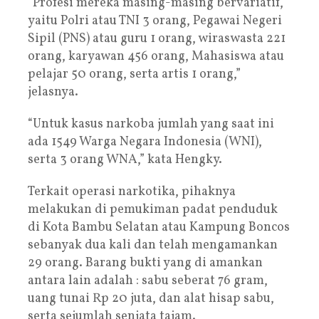
“Profesi mereka masing-masing bervariatif,
yaitu Polri atau TNI 3 orang, Pegawai Negeri
Sipil (PNS) atau guru 1 orang, wiraswasta 221
orang, karyawan 456 orang, Mahasiswa atau
pelajar 50 orang, serta artis 1 orang,”
jelasnya.
“Untuk kasus narkoba jumlah yang saat ini
ada 1549 Warga Negara Indonesia (WNI),
serta 3 orang WNA,” kata Hengky.
Terkait operasi narkotika, pihaknya
melakukan di pemukiman padat penduduk
di Kota Bambu Selatan atau Kampung Boncos
sebanyak dua kali dan telah mengamankan
29 orang. Barang bukti yang di amankan
antara lain adalah : sabu seberat 76 gram,
uang tunai Rp 20 juta, dan alat hisap sabu,
serta sejumlah senjata tajam.