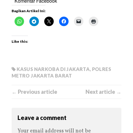
Komentar Facebook
Bagikan Artikel Ini:
Like this:
KASUS NARKOBA DI JAKARTA
,
POLRES
METRO JAKARTA BARAT
← Previous article
Next article →
Leave a comment
Your email address will not be