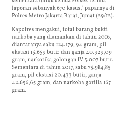
sementara untuk semua Polsek terima
laporan sebanyak 670 kasus,” paparnya di
Polres Metro Jakarta Barat, Jumat (29/12).
Kapolres mengakui, total barang bukti
narkoba yang diamankan di tahun 2016,
diantaranya sabu 124.179, 94 gram, pil
ekstasi 15.659 butir dan ganja 40.929,09
gram, narkotika golongan IV 3.007 butir.
Sementara di tahun 2017, sabu 75.984,85
gram, pil ekstasi 20.433 butir, ganja
42.656,65 gram, dan narkoba gorilla 167
gram.