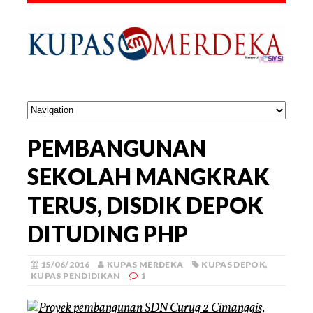
PEMBANGUNAN
SEKOLAH MANGKRAK
TERUS, DISDIK DEPOK
DITUDING PHP
15/06/2016
KUPAS MERDEKA
KUPAS DEPOK
,
KUPAS PENDIDIKAN
1