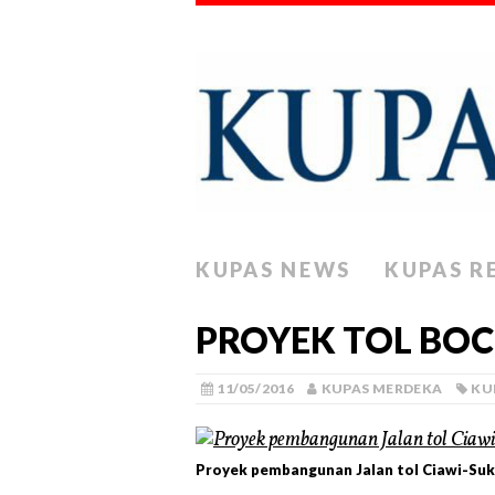
KUPAS NEWS
KUPAS R
PROYEK TOL BOCI
11/05/2016
KUPAS MERDEKA
KU
Proyek pembangunan Jalan tol Ciawi-Suka