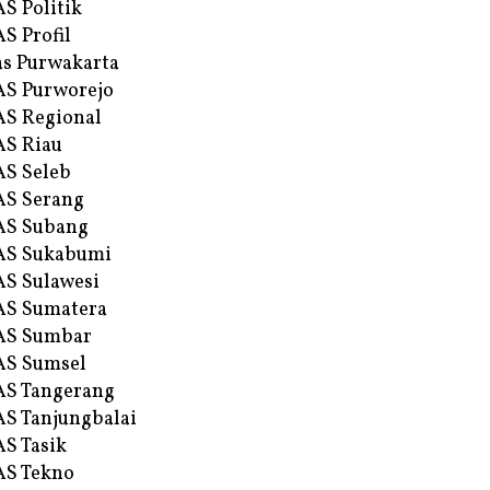
S Politik
S Profil
s Purwakarta
S Purworejo
S Regional
S Riau
S Seleb
S Serang
AS Subang
AS Sukabumi
S Sulawesi
AS Sumatera
AS Sumbar
AS Sumsel
S Tangerang
S Tanjungbalai
S Tasik
S Tekno