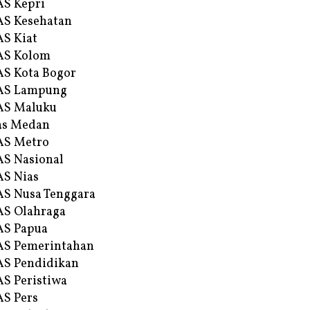
S Kepri
S Kesehatan
S Kiat
AS Kolom
S Kota Bogor
AS Lampung
AS Maluku
as Medan
AS Metro
S Nasional
S Nias
S Nusa Tenggara
S Olahraga
AS Papua
S Pemerintahan
S Pendidikan
S Peristiwa
S Pers