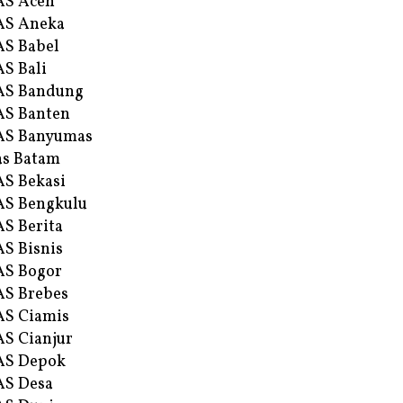
AS Aceh
AS Aneka
S Babel
S Bali
AS Bandung
S Banten
AS Banyumas
s Batam
S Bekasi
S Bengkulu
S Berita
S Bisnis
AS Bogor
S Brebes
S Ciamis
S Cianjur
AS Depok
AS Desa