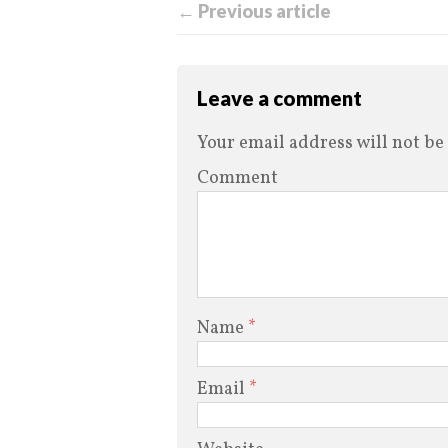
← Previous article
Leave a comment
Your email address will not be
Comment
Name
*
Email
*