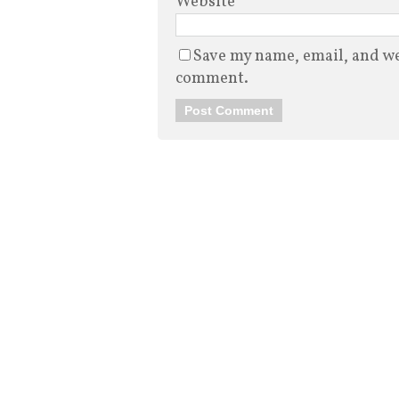
Website
Save my name, email, and web
comment.