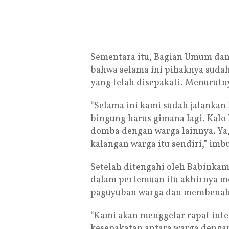
Sementara itu, Bagian Umum dan
bahwa selama ini pihaknya sudah
yang telah disepakati. Menurutny
“Selama ini kami sudah jalankan
bingung harus gimana lagi. Kalo
domba dengan warga lainnya. Ya,
kalangan warga itu sendiri,” im
Setelah ditengahi oleh Babinka
dalam pertemuan itu akhirnya 
paguyuban warga dan membenahi s
“Kami akan menggelar rapat inte
kesepakatan antara warga deng