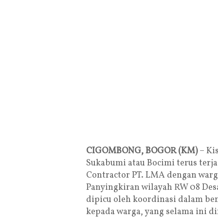
CIGOMBONG, BOGOR (KM)
– Ki
Sukabumi atau Bocimi terus terjad
Contractor PT. LMA dengan warga 
Panyingkiran wilayah RW 08 Des
dipicu oleh koordinasi dalam be
kepada warga, yang selama ini din