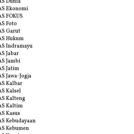
AS Dunia
AS Ekonomi
AS FOKUS
S Foto
S Garut
AS Hukum
AS Indramayu
S Jabar
S Jambi
S Jatim
S Jawa-Jogja
S Kalbar
S Kalsel
S Kalteng
S Kaltim
S Kasus
AS Kebudayaan
AS Kebumen