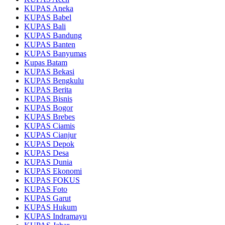
KUPAS Aneka
KUPAS Babel
KUPAS Bali
KUPAS Bandung
KUPAS Banten
KUPAS Banyumas
Kupas Batam
KUPAS Bekasi
KUPAS Bengkulu
KUPAS Berita
KUPAS Bisnis
KUPAS Bogor
KUPAS Brebes
KUPAS Ciamis
KUPAS Cianjur
KUPAS Depok
KUPAS Desa
KUPAS Dunia
KUPAS Ekonomi
KUPAS FOKUS
KUPAS Foto
KUPAS Garut
KUPAS Hukum
KUPAS Indramayu