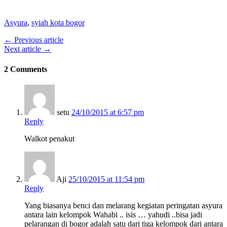
Asyura
,
syiah kota bogor
← Previous article
Next article →
2 Comments
setu
24/10/2015 at 6:57 pm
Reply
Walkot penakut
Aji
25/10/2015 at 11:54 pm
Reply
Yang biasanya benci dan melarang kegiatan peringatan asyura
antara lain kelompok Wahabi .. isis … yahudi ..bisa jadi
pelarangan di bogor adalah satu dari tiga kelompok dari antara