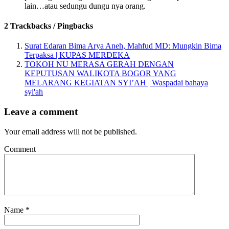
lain…atau sedungu dungu nya orang.
2 Trackbacks / Pingbacks
Surat Edaran Bima Arya Aneh, Mahfud MD: Mungkin Bima
Terpaksa | KUPAS MERDEKA
TOKOH NU MERASA GERAH DENGAN
KEPUTUSAN WALIKOTA BOGOR YANG
MELARANG KEGIATAN SYI’AH | Waspadai bahaya
syi'ah
Leave a comment
Your email address will not be published.
Comment
Name
*