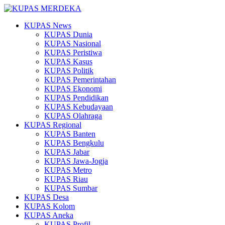
KUPAS News
KUPAS Dunia
KUPAS Nasional
KUPAS Peristiwa
KUPAS Kasus
KUPAS Politik
KUPAS Pemerintahan
KUPAS Ekonomi
KUPAS Pendidikan
KUPAS Kebudayaan
KUPAS Olahraga
KUPAS Regional
KUPAS Banten
KUPAS Bengkulu
KUPAS Jabar
KUPAS Jawa-Jogja
KUPAS Metro
KUPAS Riau
KUPAS Sumbar
KUPAS Desa
KUPAS Kolom
KUPAS Aneka
KUPAS Profil