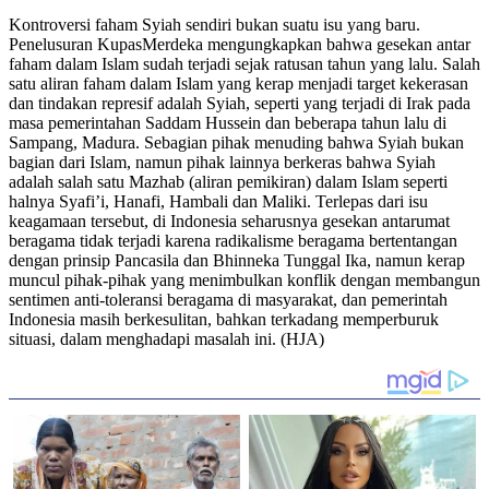
Kontroversi faham Syiah sendiri bukan suatu isu yang baru.
Penelusuran KupasMerdeka mengungkapkan bahwa gesekan antar
faham dalam Islam sudah terjadi sejak ratusan tahun yang lalu. Salah
satu aliran faham dalam Islam yang kerap menjadi target kekerasan
dan tindakan represif adalah Syiah, seperti yang terjadi di Irak pada
masa pemerintahan Saddam Hussein dan beberapa tahun lalu di
Sampang, Madura. Sebagian pihak menuding bahwa Syiah bukan
bagian dari Islam, namun pihak lainnya berkeras bahwa Syiah
adalah salah satu Mazhab (aliran pemikiran) dalam Islam seperti
halnya Syafi’i, Hanafi, Hambali dan Maliki. Terlepas dari isu
keagamaan tersebut, di Indonesia seharusnya gesekan antarumat
beragama tidak terjadi karena radikalisme beragama bertentangan
dengan prinsip Pancasila dan Bhinneka Tunggal Ika, namun kerap
muncul pihak-pihak yang menimbulkan konflik dengan membangun
sentimen anti-toleransi beragama di masyarakat, dan pemerintah
Indonesia masih berkesulitan, bahkan terkadang memperburuk
situasi, dalam menghadapi masalah ini. (HJA)