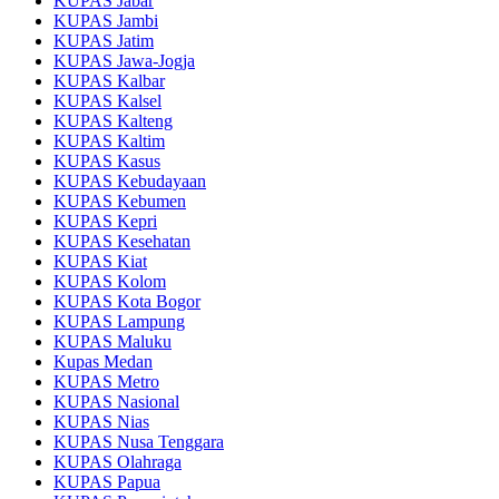
KUPAS Jabar
KUPAS Jambi
KUPAS Jatim
KUPAS Jawa-Jogja
KUPAS Kalbar
KUPAS Kalsel
KUPAS Kalteng
KUPAS Kaltim
KUPAS Kasus
KUPAS Kebudayaan
KUPAS Kebumen
KUPAS Kepri
KUPAS Kesehatan
KUPAS Kiat
KUPAS Kolom
KUPAS Kota Bogor
KUPAS Lampung
KUPAS Maluku
Kupas Medan
KUPAS Metro
KUPAS Nasional
KUPAS Nias
KUPAS Nusa Tenggara
KUPAS Olahraga
KUPAS Papua