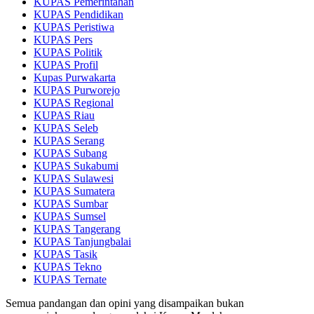
KUPAS Pemerintahan
KUPAS Pendidikan
KUPAS Peristiwa
KUPAS Pers
KUPAS Politik
KUPAS Profil
Kupas Purwakarta
KUPAS Purworejo
KUPAS Regional
KUPAS Riau
KUPAS Seleb
KUPAS Serang
KUPAS Subang
KUPAS Sukabumi
KUPAS Sulawesi
KUPAS Sumatera
KUPAS Sumbar
KUPAS Sumsel
KUPAS Tangerang
KUPAS Tanjungbalai
KUPAS Tasik
KUPAS Tekno
KUPAS Ternate
Semua pandangan dan opini yang disampaikan bukan